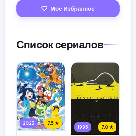
Моё Избранное
Список сериалов
2023
7.5 ★
1995
7.0 ★