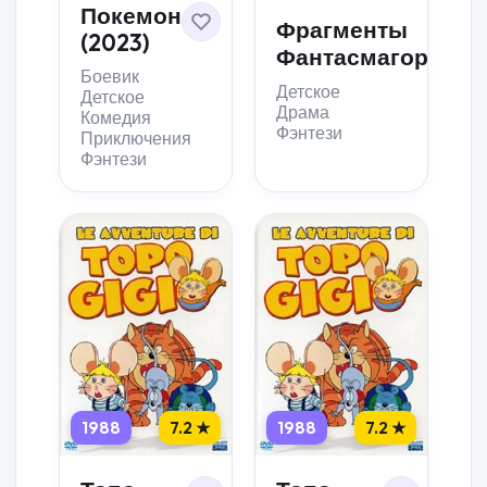
Покемон
Фрагменты
(2023)
Фантасмагории
Боевик
Детское
Детское
Драма
Комедия
Фэнтези
Приключения
Фэнтези
1988
7.2 ★
1988
7.2 ★