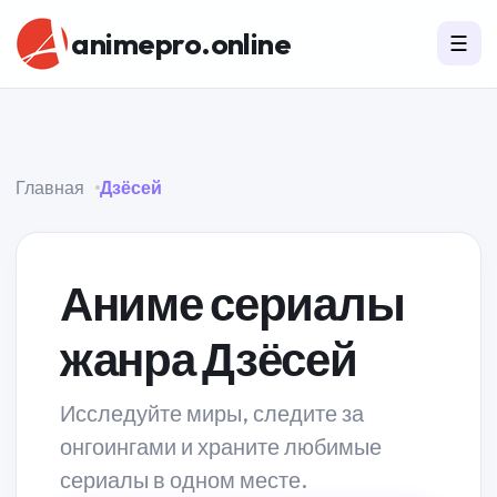
animepro.online
☰
Главная
Дзёсей
Аниме сериалы
жанра Дзёсей
Исследуйте миры, следите за
онгоингами и храните любимые
сериалы в одном месте.