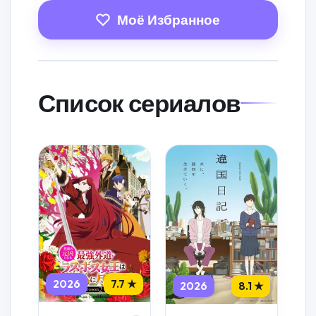
Моё Избранное
Список сериалов
2026
7.7 ★
2026
8.1 ★