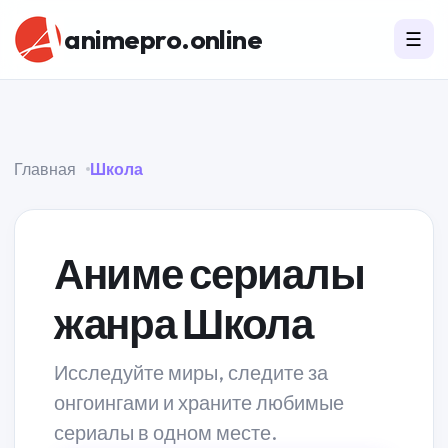
animepro.online
☰
Главная
Школа
Аниме сериалы
жанра Школа
Исследуйте миры, следите за
онгоингами и храните любимые
сериалы в одном месте.