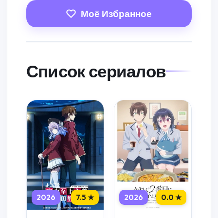
Моё Избранное
Список сериалов
2026
7.5 ★
2026
0.0 ★