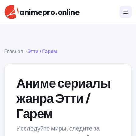
animepro.online
☰
Главная
Этти / Гарем
Аниме сериалы
жанра Этти /
Гарем
Исследуйте миры, следите за