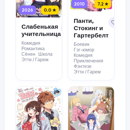
2010
7.2 ★
2026
0.0 ★
Панти,
Слабенькая
Стокинг и
учительница
Гартербелт
Комедия
Боевик
Романтика
Гэг-юмор
Сёнен
Школа
Комедия
Этти / Гарем
Приключения
Фэнтези
Этти / Гарем