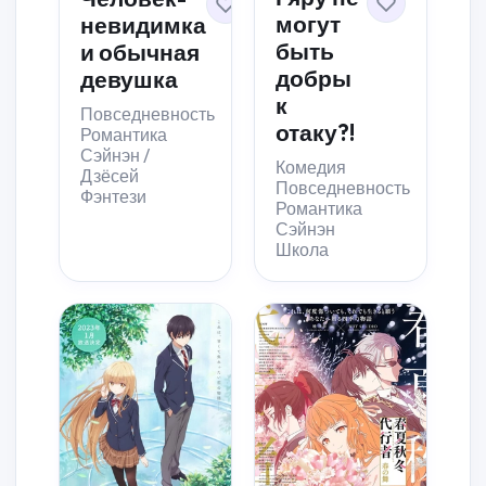
могут
невидимка
быть
и обычная
добры
девушка
к
Повседневность
отаку?!
Романтика
Сэйнэн /
Комедия
Дзёсей
Повседневность
Фэнтези
Романтика
Сэйнэн
Школа