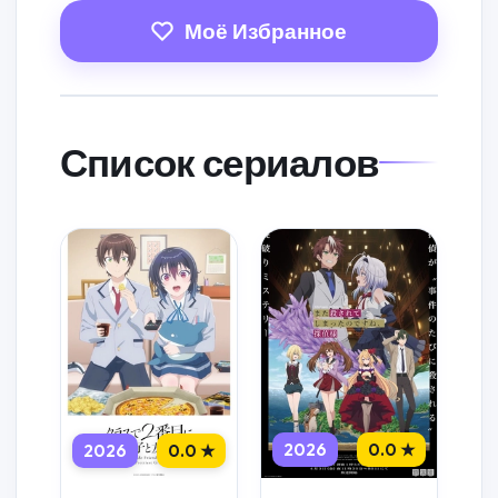
Моё Избранное
Список сериалов
2026
0.0 ★
2026
0.0 ★