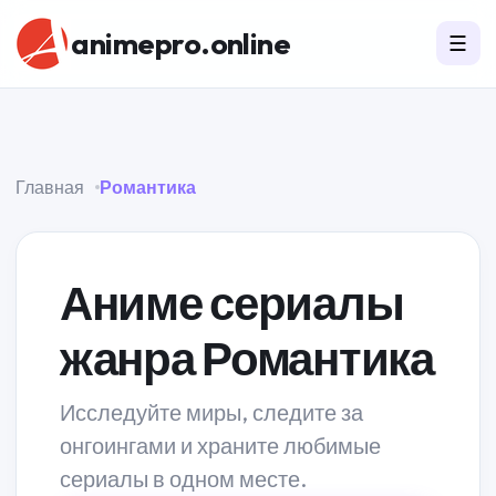
animepro.online
☰
Главная
Романтика
Аниме сериалы
жанра Романтика
Исследуйте миры, следите за
онгоингами и храните любимые
сериалы в одном месте.