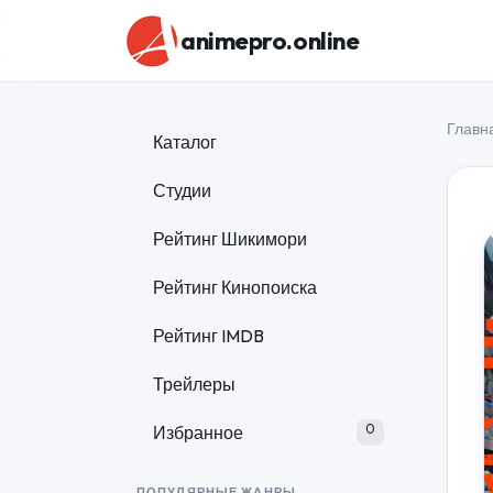
animepro.online
Главн
Каталог
Студии
Рейтинг Шикимори
Рейтинг Кинопоиска
Рейтинг IMDB
Трейлеры
0
Избранное
ПОПУЛЯРНЫЕ ЖАНРЫ