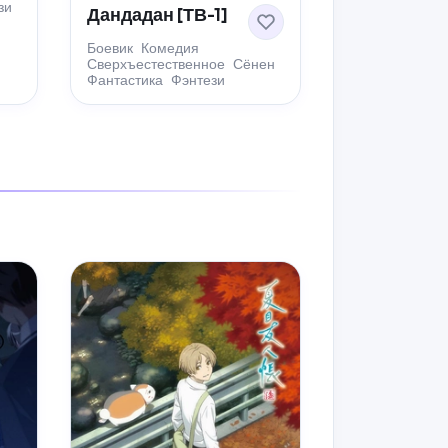
зи
Дандадан [ТВ-1]
Боевик
Комедия
Сверхъестественное
Сёнен
Фантастика
Фэнтези