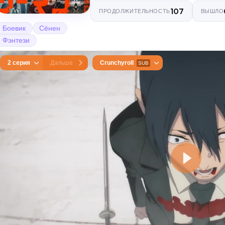
107
ПРОДОЛЖИТЕЛЬНОСТЬ
ВЫШЛО
Боевик
Сёнен
Фэнтези