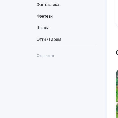
Фантастика
Фэнтези
Школа
Этти / Гарем
О проекте