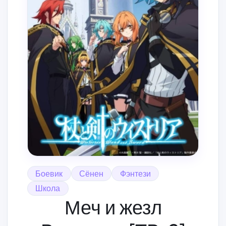
Боевик
Сёнен
Фэнтези
Школа
Меч и жезл