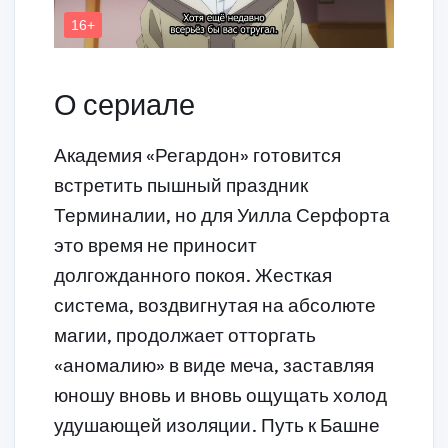
О сериале
Академия «Регардон» готовится
встретить пышный праздник
Терминалии, но для Уилла Серфорта
это время не приносит
долгожданного покоя. Жесткая
система, воздвигнутая на абсолюте
магии, продолжает отторгать
«аномалию» в виде меча, заставляя
юношу вновь и вновь ощущать холод
удушающей изоляции. Путь к Башне