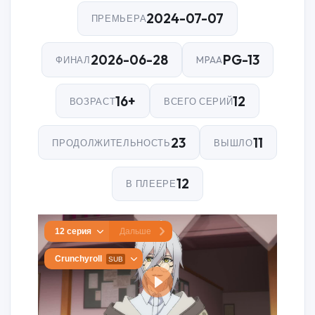
2024-07-07
ПРЕМЬЕРА
2026-06-28
PG-13
ФИНАЛ
MPAA
16+
12
ВОЗРАСТ
ВСЕГО СЕРИЙ
23
11
ПРОДОЛЖИТЕЛЬНОСТЬ
ВЫШЛО
12
В ПЛЕЕРЕ