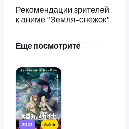
Рекомендации зрителей
к аниме "Земля-снежок"
Еще посмотрите
2023
6.6 ★