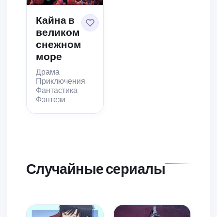
Кайна в
великом
снежном
море
Драма
Приключения
Фантастика
Фэнтези
Случайные сериалы