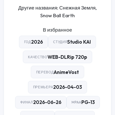
Другие названия: Снежная Земля,
Snow Ball Earth
В избранное
2026
Studio KAI
ГОД
СТУДИЯ
WEB-DLRip 720p
КАЧЕСТВО
AnimeVost
ПЕРЕВОД
2026-04-03
ПРЕМЬЕРА
2026-06-26
PG-13
ФИНАЛ
MPAA