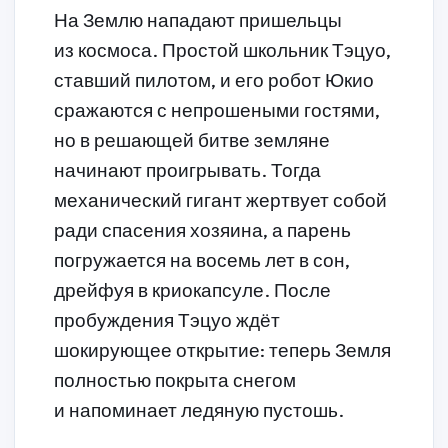
На Землю нападают пришельцы
из космоса. Простой школьник Тэцуо,
ставший пилотом, и его робот Юкио
сражаются с непрошеными гостями,
но в решающей битве земляне
начинают проигрывать. Тогда
механический гигант жертвует собой
ради спасения хозяина, а парень
погружается на восемь лет в сон,
дрейфуя в криокапсуле. После
пробуждения Тэцуо ждёт
шокирующее открытие: теперь Земля
полностью покрыта снегом
и напоминает ледяную пустошь.